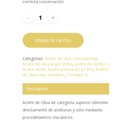
correcta conservación
Añadir Al Carrito
Categorías:
Aceite de oliva monovarietal
,
Aceite de oliva virgen extra
,
Aceite de Verdeo o
Aceite verde
,
Aceite prensando en frio
,
Aceites
de Oliva mas vendidos
,
Formato 3L
Descripción
Aceite de Oliva de categoría superior obtenido
directamente de aceitunas y sólo mediante
procedimientos mecánicos.