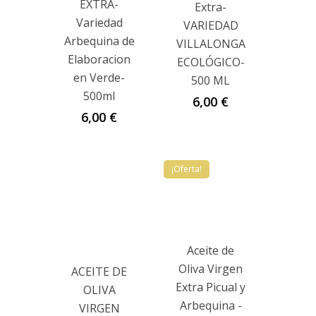
EXTRA-
Extra-
Variedad
VARIEDAD
Arbequina de
VILLALONGA
Elaboracion
ECOLÓGICO-
en Verde-
500 ML
500ml
6,00
€
6,00
€
¡Oferta!
Aceite de
Oliva Virgen
ACEITE DE
Extra Picual y
OLIVA
Arbequina -
VIRGEN