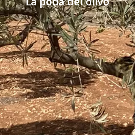
La poda del olivo