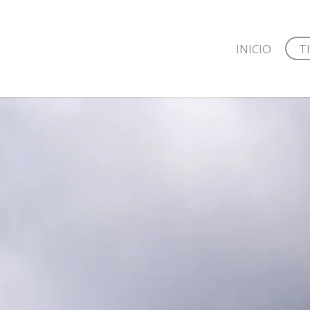
INICIO
T