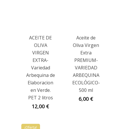
ACEITE DE
Aceite de
OLIVA
Oliva Virgen
VIRGEN
Extra
EXTRA-
PREMIUM-
Variedad
VARIEDAD
Arbequina de
ARBEQUINA
Elaboracion
ECOLÓGICO-
en Verde.
500 ml
PET 2 litros
6,00
€
12,00
€
¡Oferta!