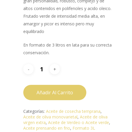
gran personalidad, robusto, complejo y de
altos contenidos en polifenoles y acido oleico.
Frutado verde de intensidad media alta, en
amargor y picor es intenso pero muy
equilibrado
En formato de 3 litros en lata para su correcta
conservación.
Añadir Al Carrito
Categorías:
Aceite de cosecha temprana
,
Aceite de oliva monovarietal
,
Aceite de oliva
virgen extra
,
Aceite de Verdeo o Aceite verde
,
Aceite prensando en frio
,
Formato 3L