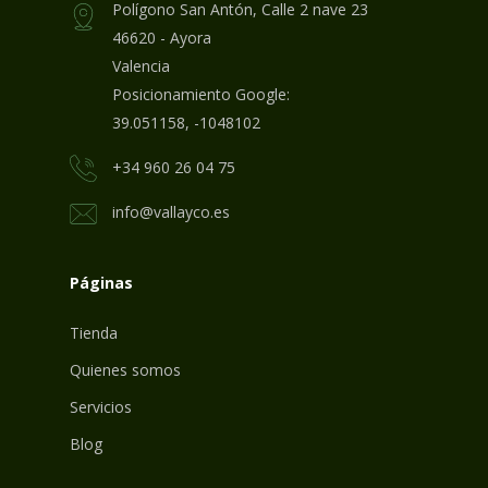
Polígono San Antón, Calle 2 nave 23
46620 - Ayora
Valencia
Posicionamiento Google:
39.051158, -1048102
+34 960 26 04 75
info@vallayco.es
Páginas
Tienda
Quienes somos
Servicios
Blog