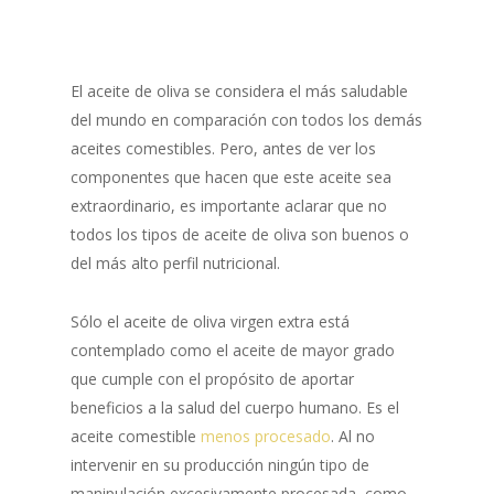
El aceite de oliva se considera el más saludable
del mundo en comparación con todos los demás
aceites comestibles. Pero, antes de ver los
componentes que hacen que este aceite sea
extraordinario, es importante aclarar que no
todos los tipos de aceite de oliva son buenos o
del más alto perfil nutricional.
Sólo el aceite de oliva virgen extra está
contemplado como el aceite de mayor grado
que cumple con el propósito de aportar
beneficios a la salud del cuerpo humano. Es el
aceite comestible
menos procesado
. Al no
intervenir en su producción ningún tipo de
manipulación excesivamente procesada, como