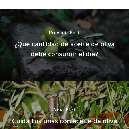
Previous Post
¿Qué cantidad de aceite de oliva
debe consumir al día?
Next Post
Cuida tus uñas con aceite de oliva