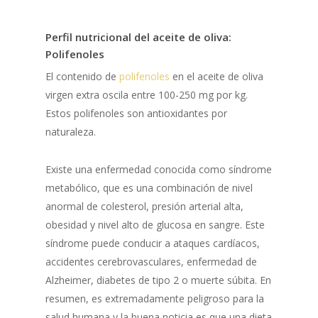
Perfil nutricional del aceite de oliva:
Polifenoles
El contenido de
polifenoles
en el aceite de oliva
virgen extra oscila entre 100-250 mg por kg.
Estos polifenoles son antioxidantes por
naturaleza.
Existe una enfermedad conocida como síndrome
metabólico, que es una combinación de nivel
anormal de colesterol, presión arterial alta,
obesidad y nivel alto de glucosa en sangre. Este
síndrome puede conducir a ataques cardíacos,
accidentes cerebrovasculares, enfermedad de
Alzheimer, diabetes de tipo 2 o muerte súbita. En
resumen, es extremadamente peligroso para la
salud humana y la buena noticia es que una dieta