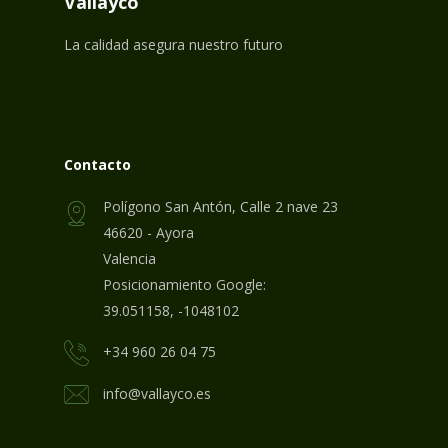
Vallayco
La calidad asegura nuestro futuro
Contacto
Polígono San Antón, Calle 2 nave 23
46620 - Ayora
Valencia
Posicionamiento Google:
39.051158, -1048102
+34 960 26 04 75
info@vallayco.es