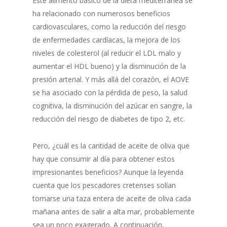
Este alimento básico de la dieta mediterránea se
ha relacionado con numerosos beneficios
cardiovasculares, como la reducción del riesgo
de enfermedades cardíacas, la mejora de los
niveles de colesterol (al reducir el LDL malo y
aumentar el HDL bueno) y la disminución de la
presión arterial. Y más allá del corazón, el AOVE
se ha asociado con la pérdida de peso, la salud
cognitiva, la disminución del azúcar en sangre, la
reducción del riesgo de diabetes de tipo 2, etc.
Pero, ¿cuál es la cantidad de aceite de oliva que
hay que consumir al día para obtener estos
impresionantes beneficios? Aunque la leyenda
cuenta que los pescadores cretenses solían
tomarse una taza entera de aceite de oliva cada
mañana antes de salir a alta mar, probablemente
sea un poco exagerado. A continuación,